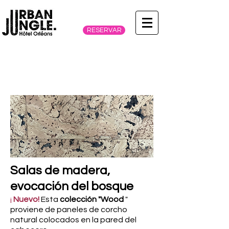
RESERVAR
COLLECTION
"WOOD"
Salas de madera,
evocación del bosque
¡
Nuevo!
Esta
colección "Wood
"
proviene de paneles de corcho
natural colocados en la pared del