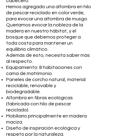
cabecero.
Hemos agregado una alfombra en hilo
de pescar reciclado en color verde,
para evocar una alfombra de musgo.
Queríamos evocar la nobleza de la
madera en nuestro hábitat, y el
bosque que debemos proteger a
toda costa para mantener un
equilibrio climático.
Además de esto, necesita saber más
al respecto.
Equipamiento: 8 habitaciones con
cama de matrimonio.
Paneles de corcho natural, material
reciclable, renovable y
biodegradable.
Alfombra en fibras ecológicas
(fabricada con hilo de pescar
reciclado).
Mobiliario principalmente en madera
maciza.
Diseño de inspiración ecológica y
respeto por la naturaleza.